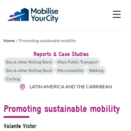
Skip to main content
Cookies management panel
Home
Promoting sustainable mobility
Reports & Case Studies
Bus & other Rolling Stock
Mass Public Transport
Bus & other Rolling Stock
Micromobility
Walking
Cycling
LATIN AMERICA AND THE CARRIBEAN
Promoting sustainable mobility
Valente Victor