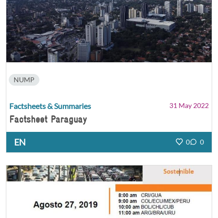
NUMP
Factsheets & Summaries
31 May 2022
Factsheet Paraguay
EN
0
0