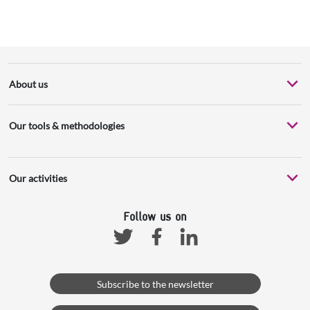
About us
Our tools & methodologies
Our activities
Follow us on
Facebook
Linkedin
Twitter
Subscribe to the newsletter