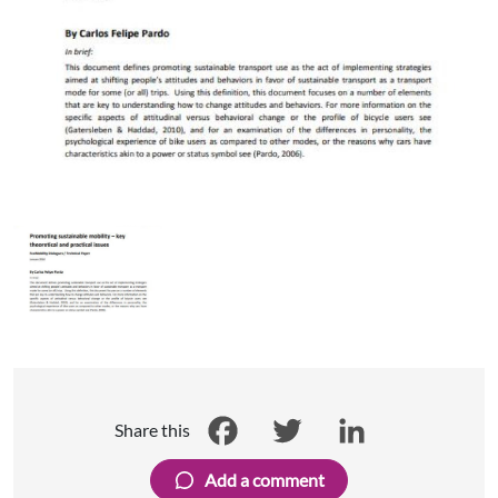
Share this
Facebook
Twitter
LinkedIn
Add a comment