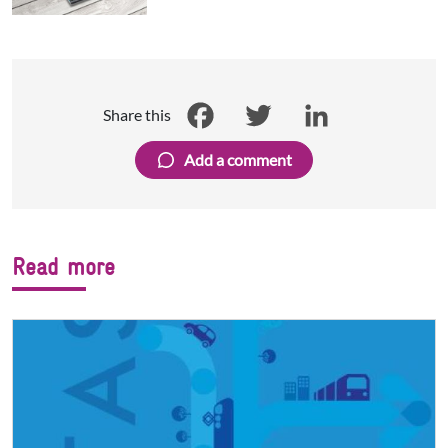
Share this
Facebook
Twitter
LinkedIn
Add a comment
Read more