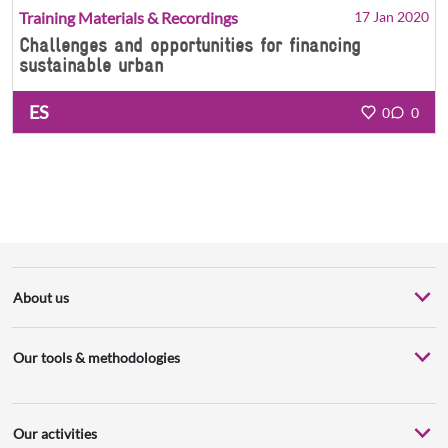
Training Materials & Recordings
17 Jan 2020
Challenges and opportunities for financing
sustainable urban
ES
0
0
About us
Our tools & methodologies
Our activities