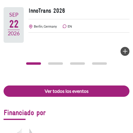
InnoTrans 2026
SEP
22
Berlin, Germany
EN
2026
Ver todos los eventos
Financiado por