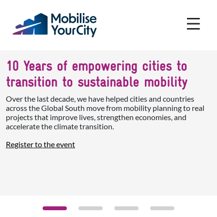
Pasar al contenido principal
Panel de gestión de cookies
10 Years of empowering cities to
transition to sustainable mobility
Over the last decade, we have helped cities and countries
across the Global South move from mobility planning to real
projects that improve lives, strengthen economies, and
accelerate the climate transition.
Register to the event