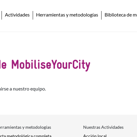
Actividades
Herramientas y metodologías
Biblioteca de m
e MobiliseYourCity
irse a nuestro equipo.
erramientas y metodologías
Nuestras Actividades
erta metodológica completa
Acción local