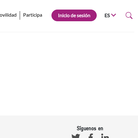
ovilidad
Participa
Inicio de sesión
ES
Síguenos en
Facebook
Linkedin
Twitter