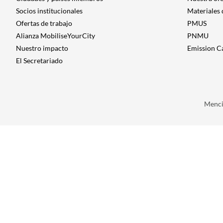
Socios institucionales
Materiales
Ofertas de trabajo
PMUS
Alianza MobiliseYourCity
PNMU
Nuestro impacto
Emission C
El Secretariado
Menci