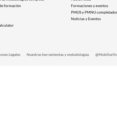
 de formación
Formaciones y eventos
PMUS y PMNU completado
Noticias y Eventos
alculator
ones Legales
Nuestras herramientas y metodologías
@MobiliseYo