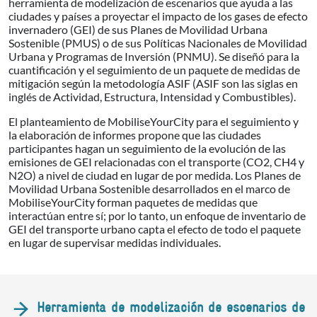
herramienta de modelización de escenarios que ayuda a las
ciudades y países a proyectar el impacto de los gases de efecto
invernadero (GEI) de sus Planes de Movilidad Urbana
Sostenible (PMUS) o de sus Políticas Nacionales de Movilidad
Urbana y Programas de Inversión (PNMU). Se diseñó para la
cuantificación y el seguimiento de un paquete de medidas de
mitigación según la metodología ASIF (ASIF son las siglas en
inglés de Actividad, Estructura, Intensidad y Combustibles).
El planteamiento de MobiliseYourCity para el seguimiento y
la elaboración de informes propone que las ciudades
participantes hagan un seguimiento de la evolución de las
emisiones de GEI relacionadas con el transporte (CO2, CH4 y
N2O) a nivel de ciudad en lugar de por medida. Los Planes de
Movilidad Urbana Sostenible desarrollados en el marco de
MobiliseYourCity forman paquetes de medidas que
interactúan entre sí; por lo tanto, un enfoque de inventario de
GEI del transporte urbano capta el efecto de todo el paquete
en lugar de supervisar medidas individuales.
Herramienta de modelización de escenarios de