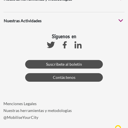
Nuestras Actividades
Síguenos en
Facebook
Linkedin
Twitter
Suscríbete al boletín
Contáctenos
Menciones Legales
Nuestras herramientas y metodologías
@MobiliseYourCity