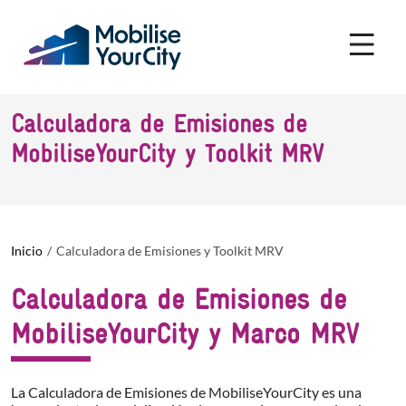
Pasar al contenido principal
Panel de gestión de cookies
Calculadora de Emisiones de
MobiliseYourCity y Toolkit MRV
Inicio
Calculadora de Emisiones y Toolkit MRV
Calculadora de Emisiones de
MobiliseYourCity y Marco MRV
La Calculadora de Emisiones de MobiliseYourCity es una