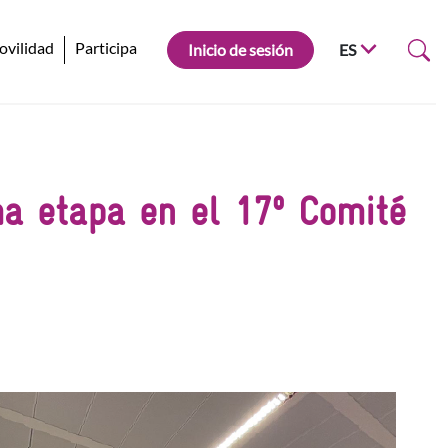
ovilidad
Participa
Inicio de sesión
ES
ma etapa en el 17º Comité