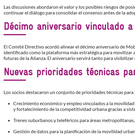
Las discusiones abordaron el valor y los posibles riesgos de po
continuar el diálogo para consolidar el consenso antes de la adopc
Décimo aniversario vinculado a
El Comité Directivo acordó alinear el décimo aniversario de Mob
identificado como la plataforma más estratégica para movilizar a
futuras de la Alianza. El aniversario servirá tanto para visibiliz
Nuevas prioridades técnicas pa
Los socios destacaron un conjunto de prioridades técnicas para 2
Crecimiento económico y empleo vinculados a la movilidad 
y fortalecimiento de la competitividad urbana gracias a sist
Trenes suburbanos y teleféricos para áreas metropolitanas,
Gestión de datos para la planificación de la movilidad urb