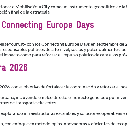
sicionar a MobiliseYourCity como un instrumento geopolítico de la
ión final de la estrategia.
 Connecting Europe Days
iliseYourCity con los Connecting Europe Days en septiembre de 20
 responsables políticos de alto nivel, socios y potencialmente ciu
ar el impacto como para reforzar el impulso político de cara a los pr
ra 2026
026, con el objetivo de fortalecer la coordinación y reforzar el po
urbana, incluyendo empleo directo e indirecto generado por invers
emas de transporte eficientes.
 explorando infraestructuras escalables y soluciones operativas y
ana, con enfoque en metodologías innovadoras y eficientes de recop