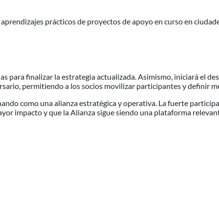
prendizajes prácticos de proyectos de apoyo en curso en ciuda
s para finalizar la estrategia actualizada. Asimismo, iniciará el d
sario, permitiendo a los socios movilizar participantes y definir m
ndo como una alianza estratégica y operativa. La fuerte participa
yor impacto y que la Alianza sigue siendo una plataforma relevant