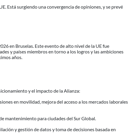
 UE. Está surgiendo una convergencia de opiniones, y se prevé
26 en Bruselas. Este evento de alto nivel de la UE fue
dades y países miembros en torno a los logros y las ambiciones
óximos años.
sicionamiento y el impacto de la Alianza:
iones en movilidad, mejora del acceso a los mercados laborales
 de mantenimiento para ciudades del Sur Global.
ilación y gestión de datos y toma de decisiones basada en