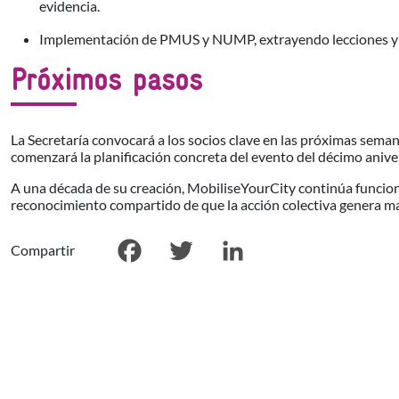
evidencia.
Implementación de PMUS y NUMP, extrayendo lecciones y a
Próximos pasos
La Secretaría convocará a los socios clave en las próximas semana
comenzará la planificación concreta del evento del décimo aniver
A una década de su creación, MobiliseYourCity continúa funciona
reconocimiento compartido de que la acción colectiva genera ma
Compartir
Facebook
Twitter
LinkedIn