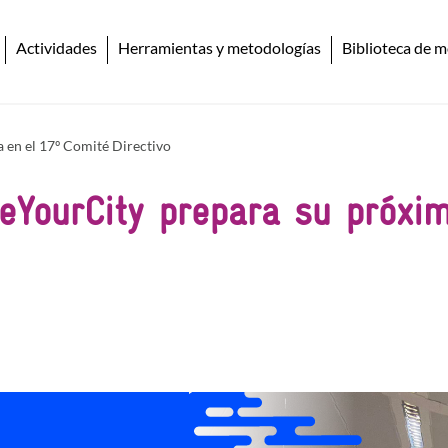
Actividades
Herramientas y metodologías
Biblioteca de m
 en el 17º Comité Directivo
eYourCity prepara su próxi