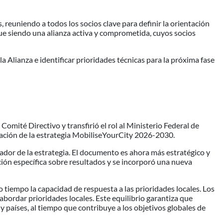
 reuniendo a todos los socios clave para definir la orientación
ue siendo una alianza activa y comprometida, cuyos socios
a Alianza e identificar prioridades técnicas para la próxima fase
mité Directivo y transfirió el rol al Ministerio Federal de
ación de la estrategia MobiliseYourCity 2026-2030.
rador de la estrategia. El documento es ahora más estratégico y
ción específica sobre resultados y se incorporó una nueva
tiempo la capacidad de respuesta a las prioridades locales. Los
bordar prioridades locales. Este equilibrio garantiza que
 países, al tiempo que contribuye a los objetivos globales de