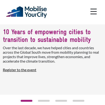
Pasar al contenido principal
Panel de gestión de cookies
10 Years of empowering cities to
transition to sustainable mobility
Over the last decade, we have helped cities and countries
across the Global South move from mobility planning to real
projects that improve lives, strengthen economies, and
accelerate the climate transition.
Register to the event