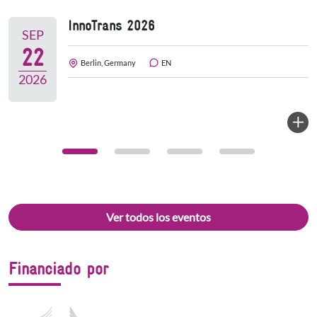
InnoTrans 2026
SEP
22
Berlin, Germany
EN
2026
Ver todos los eventos
Financiado por