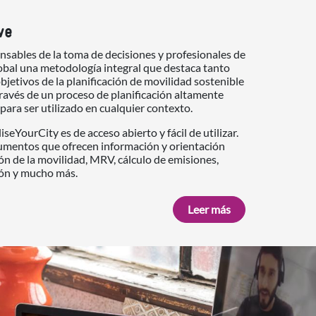
ve
sables de la toma de decisiones y profesionales de
lobal una metodología integral que destaca tanto
bjetivos de la planificación de movilidad sostenible
 través de un proceso de planificación altamente
 para ser utilizado en cualquier contexto.
eYourCity es de acceso abierto y fácil de utilizar.
cumentos que ofrecen información y orientación
ión de la movilidad, MRV, cálculo de emisiones,
ión y mucho más.
Leer más