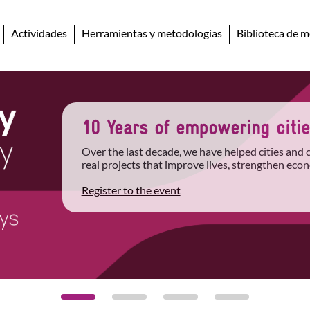
Actividades
Herramientas y metodologías
Biblioteca de m
10 Years of empowering cities
Over the last decade, we have helped cities and
real projects that improve lives, strengthen econ
Register to the event