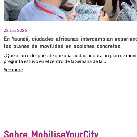
22 Jun 2026
En Yaundé, ciudades africanas intercambian experien
los planes de movilidad en acciones concretas
¿Qué ocurre después de que una ciudad adopta un plan de movil
pregunta estuvo en el centro de la Semana de la…
See more
Sobre MobiliseYourCity