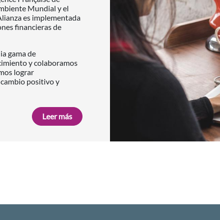
mbiente Mundial y el
a Alianza es implementada
nes financieras de
lia gama de
cimiento y colaboramos
mos lograr
 cambio positivo y
Leer más