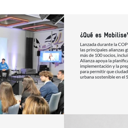
¿Qué es Mobilise
Lanzada durante la COP2
las principales alianzas 
más de 100 socios, incl
Alianza apoya la planifica
implementación y la pre
para permitir que ciudad
urbana sostenible en el 