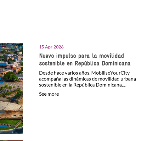
15 Apr 2026
Nuevo impulso para la movilidad
sostenible en República Dominicana
Desde hace varios años, MobiliseYourCity
acompaña las dinámicas de movilidad urbana
sostenible en la República Dominicana,
apoyando a los actores…
See more