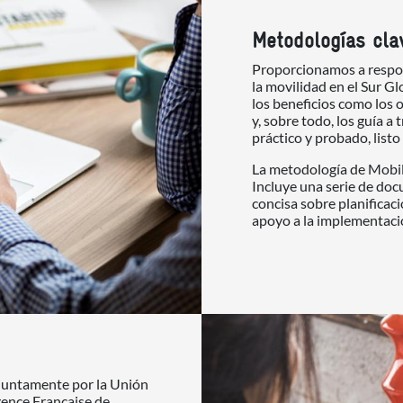
Metodologías cla
Proporcionamos a respon
la movilidad en el Sur G
los beneficios como los o
y, sobre todo, los guía a
práctico y probado, listo
La metodología de Mobilis
Incluye una serie de do
concisa sobre planificac
apoyo a la implementac
njuntamente por la Unión
gence Française de