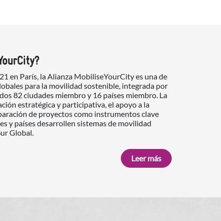
YourCity?
1 en París, la Alianza MobiliseYourCity es una de
globales para la movilidad sostenible, integrada por
uidos 82 ciudades miembro y 16 países miembro. La
ción estratégica y participativa, el apoyo a la
paración de proyectos como instrumentos clave
es y países desarrollen sistemas de movilidad
Sur Global.
Leer más