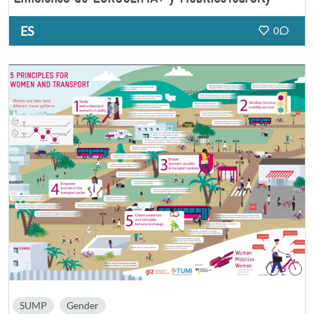
ES
0
SUMP
Gender