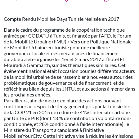
Compte Rendu Mobilise Days Tunisie réalisée en 2017
Dans le cadre du programme de la coopération technique
animée par CODATU à Tunis, et financée par l’AFD, le Forum
de la Mobilité Urbaine (FMU) « Vers une Politique Nationale
de Mobilité Urbaine en Tunisie pour une meilleure
gouvernance locale et des mécanismes de financement
durable » a été organisé les 1er et 2 mars 2017 à l’hôtel El
Mouradi à Gammarth, sur des thématiques similaires. Cet
événement national était l’occasion pour les différents acteurs
de la mobilité urbaine de se rassembler à nouveau autour des
problématiques de gouvernance et de financement, et de
réfléchir au bilan depuis les JNTU, et aux actions à mener dans
les prochaines années.
Par ailleurs, afin de mettre en place des actions pouvant
contribuer au respect de l’engagement pris par la Tunisie lors
de la COP 21 en 2015 de réduire de 41% l’intensité carbone
par Unité de PIB (dont 13 % de contribution volontaire non-
conditionnée, et 28% conditionné à l’aide internationale), le
Ministère du Transport a candidaté à l’initiative
MobiliseYourCity. Cette initiative vise à réduire les émissions