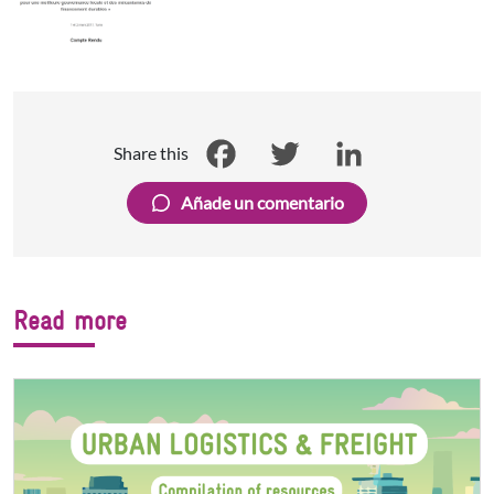
Share this
Facebook
Twitter
LinkedIn
Añade un comentario
Read more