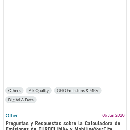
Others
Air Quality
GHG Emissions & MRV
Digital & Data
Other
06 Jun 2020
Preguntas y Respuestas sobre la Calculadora de
Emisiones de EUROCLIMA+ y MobiliseYourCIty