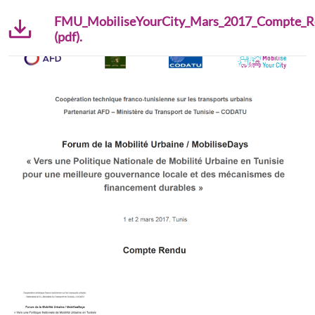
FMU_MobiliseYourCity_Mars_2017_Compte_R
(pdf).