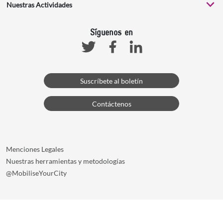
Nuestras Actividades
Síguenos en
Facebook
Linkedin
Twitter
Suscríbete al boletín
Contáctenos
Menciones Legales
Nuestras herramientas y metodologías
@MobiliseYourCity