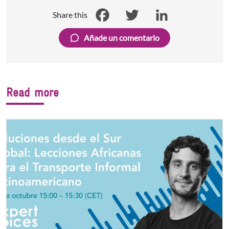
Share this
Facebook
Twitter
LinkedIn
Añade un comentario
Read more