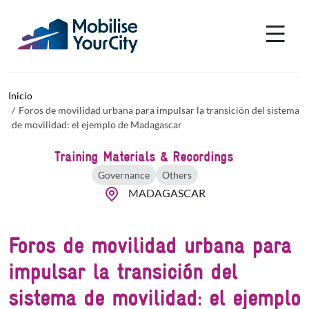
Pasar al contenido principal
Panel de gestión de cookies
Inicio
Foros de movilidad urbana para impulsar la transición del sistema
de movilidad: el ejemplo de Madagascar
Training Materials & Recordings
Governance
Others
MADAGASCAR
Foros de movilidad urbana para
impulsar la transición del
sistema de movilidad: el ejemplo