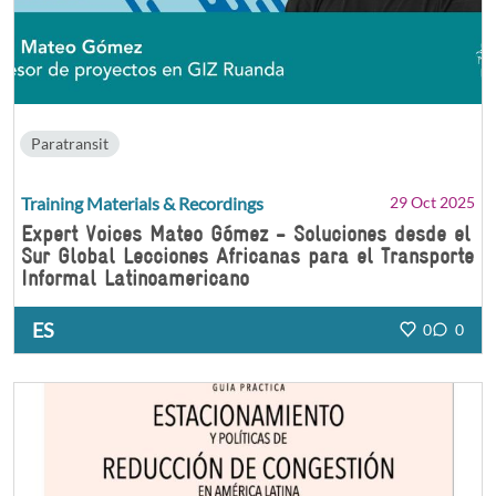
Paratransit
Training Materials & Recordings
29 Oct 2025
Expert Voices Mateo Gómez - Soluciones desde el
Sur Global Lecciones Africanas para el Transporte
Informal Latinoamericano
ES
0
0