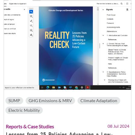
SUMP
GHG Emissions & MRV
Climate Adaptation
Electric Mobility
Reports & Case Studies
08 Jul 2024
Lessons from 25 Policies Advancing a Low-