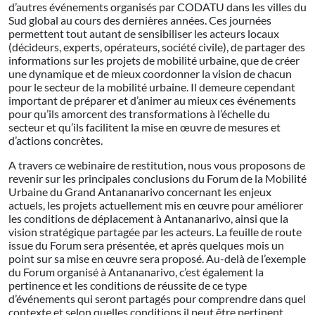
d’autres événements organisés par CODATU dans les villes du
Sud global au cours des dernières années. Ces journées
permettent tout autant de sensibiliser les acteurs locaux
(décideurs, experts, opérateurs, société civile), de partager des
informations sur les projets de mobilité urbaine, que de créer
une dynamique et de mieux coordonner la vision de chacun
pour le secteur de la mobilité urbaine. Il demeure cependant
important de préparer et d’animer au mieux ces événements
pour qu’ils amorcent des transformations à l’échelle du
secteur et qu’ils facilitent la mise en œuvre de mesures et
d’actions concrètes.
A travers ce webinaire de restitution, nous vous proposons de
revenir sur les principales conclusions du Forum de la Mobilité
Urbaine du Grand Antananarivo concernant les enjeux
actuels, les projets actuellement mis en œuvre pour améliorer
les conditions de déplacement à Antananarivo, ainsi que la
vision stratégique partagée par les acteurs. La feuille de route
issue du Forum sera présentée, et après quelques mois un
point sur sa mise en œuvre sera proposé. Au-delà de l’exemple
du Forum organisé à Antananarivo, c’est également la
pertinence et les conditions de réussite de ce type
d’événements qui seront partagés pour comprendre dans quel
contexte et selon quelles conditions il peut être pertinent