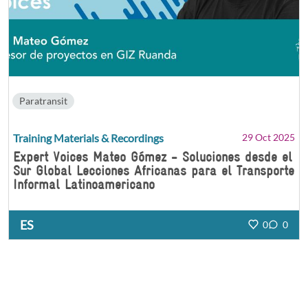
Paratransit
Training Materials & Recordings
29 Oct 2025
Expert Voices Mateo Gómez - Soluciones desde el
Sur Global Lecciones Africanas para el Transporte
Informal Latinoamericano
ES
0
0