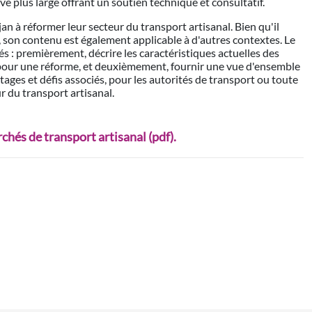
e plus large offrant un soutien technique et consultatif.
jan à réformer leur secteur du transport artisanal. Bien qu'il
, son contenu est également applicable à d'autres contextes. Le
s : premièrement, décrire les caractéristiques actuelles des
 pour une réforme, et deuxièmement, fournir une vue d'ensemble
ages et défis associés, pour les autorités de transport ou toute
r du transport artisanal.
hés de transport artisanal (pdf).