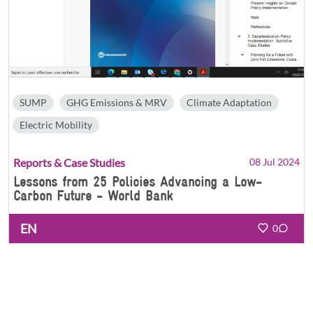
SUMP
GHG Emissions & MRV
Climate Adaptation
Electric Mobility
Reports & Case Studies
08 Jul 2024
Lessons from 25 Policies Advancing a Low-
Carbon Future - World Bank
EN
0