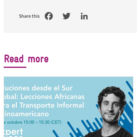
Share this
Facebook
Twitter
LinkedIn
Read more