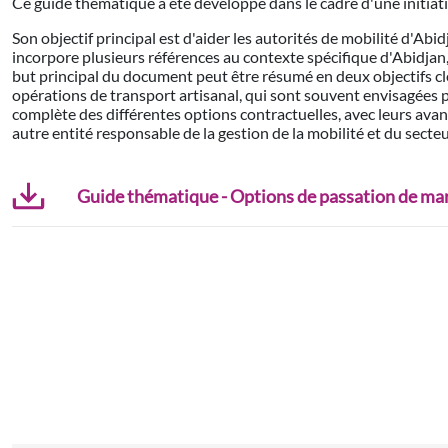
Ce guide thématique a été développé dans le cadre d'une initiativ
Son objectif principal est d'aider les autorités de mobilité d'Abid
incorpore plusieurs références au contexte spécifique d'Abidjan
but principal du document peut être résumé en deux objectifs clé
opérations de transport artisanal, qui sont souvent envisagées
complète des différentes options contractuelles, avec leurs avant
autre entité responsable de la gestion de la mobilité et du secteu
Guide thématique - Options de passation de marc