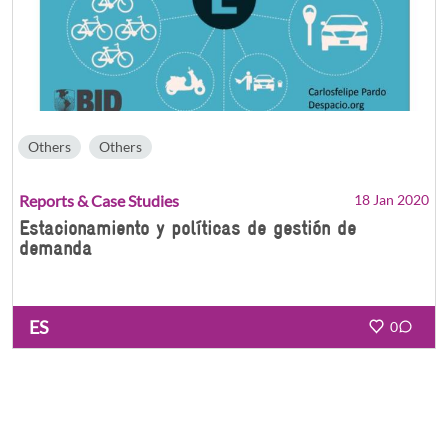
Others
Others
Reports & Case Studies
18 Jan 2020
Estacionamiento y políticas de gestión de
demanda
ES
0