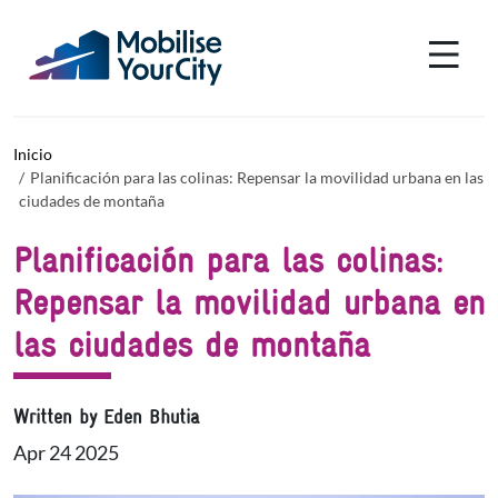
Pasar al contenido principal
Panel de gestión de cookies
Inicio
Planificación para las colinas: Repensar la movilidad urbana en las
ciudades de montaña
Planificación para las colinas:
Repensar la movilidad urbana en
las ciudades de montaña
Written by Eden Bhutia
Apr 24 2025