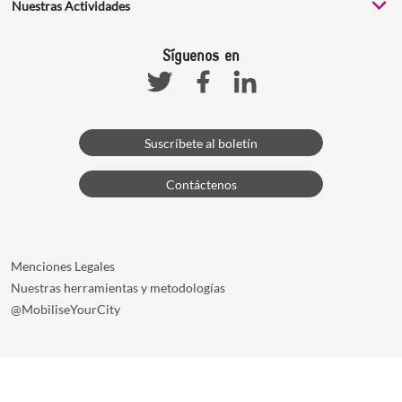
Nuestras Actividades
Síguenos en
Facebook
Linkedin
Twitter
Suscríbete al boletín
Contáctenos
Menciones Legales
Nuestras herramientas y metodologías
@MobiliseYourCity