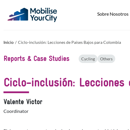
Pasar al contenido principal
Panel de gestión de cookies
Sobre Nosotros
Inicio
Ciclo-inclusión: Lecciones de Países Bajos para Colombia
Reports & Case Studies
Cycling
Others
Ciclo-inclusión: Lecciones
Valente Victor
Coordinator