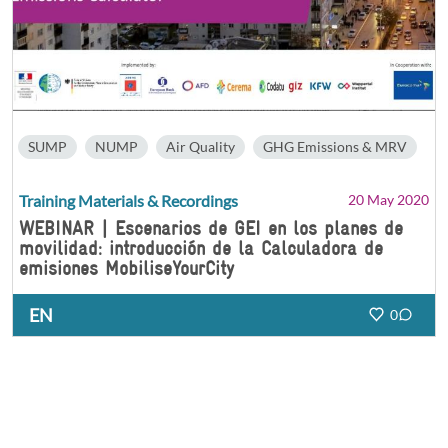
SUMP
NUMP
Air Quality
GHG Emissions & MRV
Training Materials & Recordings
20 May 2020
WEBINAR | Escenarios de GEI en los planes de
movilidad: introducción de la Calculadora de
emisiones MobiliseYourCity
EN
0