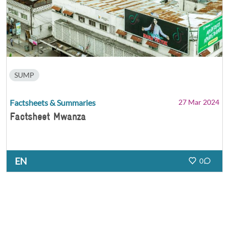
SUMP
Factsheets & Summaries
27 Mar 2024
Factsheet Mwanza
EN
0