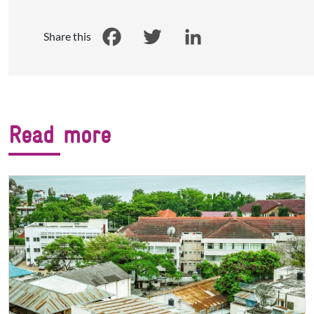
Share this
Facebook
Twitter
LinkedIn
Read more