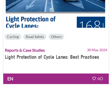
Cycling
Road Safety
Others
Reports & Case Studies
30 May 2024
Light Protection of Cycle Lanes: Best Practices
EN
0