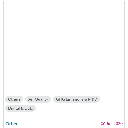
Others
Air Quality
GHG Emissions & MRV
Digital & Data
Other
06 Jun 2020