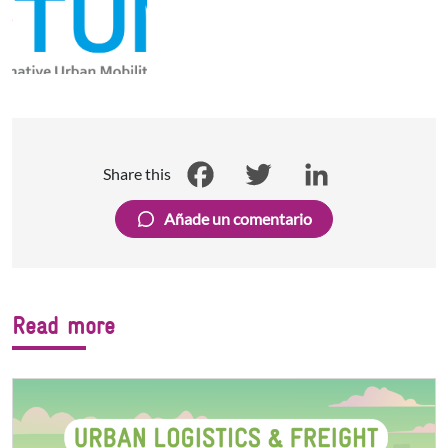
Share this
Facebook
Twitter
LinkedIn
Añade un comentario
Read more