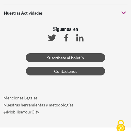
Nuestras Actividades
Síguenos en
Facebook
Linkedin
Twitter
Suscríbete al boletín
Contáctenos
Menciones Legales
Nuestras herramientas y metodologías
@MobiliseYourCity