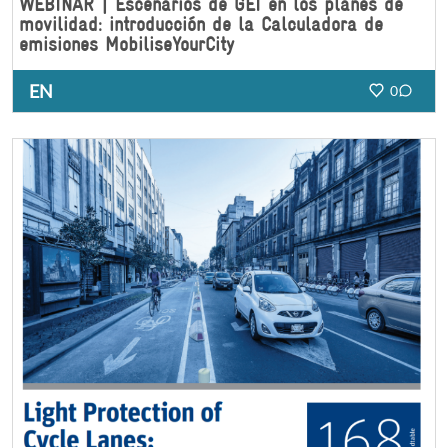
WEBINAR | Escenarios de GEI en los planes de
movilidad: introducción de la Calculadora de
emisiones MobiliseYourCity
EN
0