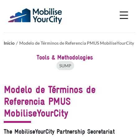
Pasar al contenido principal
Panel de gestión de cookies
Inicio
Modelo de Términos de Referencia PMUS MobiliseYourCity
Tools & Methodologies
SUMP
Modelo de Términos de
Referencia PMUS
MobiliseYourCity
The MobiliseYourCity Partnership Secretariat