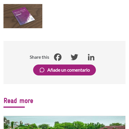
Share this
Facebook
Twitter
LinkedIn
Añade un comentario
Read more