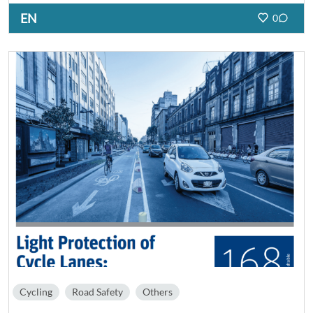
EN
0
Cycling
Road Safety
Others