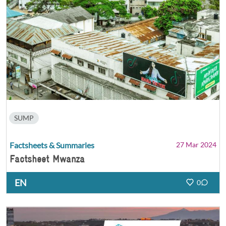
SUMP
Factsheets & Summaries
27 Mar 2024
Factsheet Mwanza
EN
0