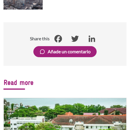
Share this
Facebook
Twitter
LinkedIn
Añade un comentario
Read more