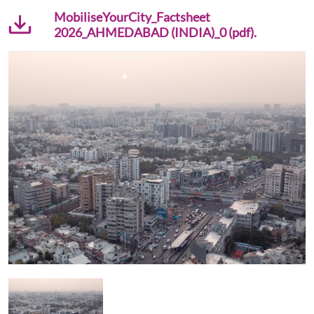
MobiliseYourCity_Factsheet
2026_AHMEDABAD (INDIA)_0 (pdf).