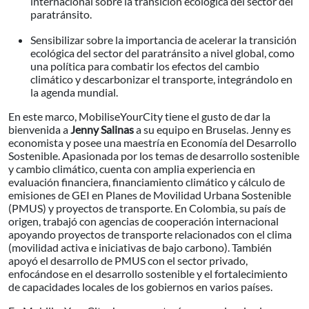
internacional sobre la transición ecológica del sector del
paratránsito.
Sensibilizar sobre la importancia de acelerar la transición
ecológica del sector del paratránsito a nivel global, como
una política para combatir los efectos del cambio
climático y descarbonizar el transporte, integrándolo en
la agenda mundial.
En este marco, MobiliseYourCity tiene el gusto de dar la
bienvenida a
Jenny Salinas
a su equipo en Bruselas. Jenny es
economista y posee una maestría en Economía del Desarrollo
Sostenible. Apasionada por los temas de desarrollo sostenible
y cambio climático, cuenta con amplia experiencia en
evaluación financiera, financiamiento climático y cálculo de
emisiones de GEI en Planes de Movilidad Urbana Sostenible
(PMUS) y proyectos de transporte. En Colombia, su país de
origen, trabajó con agencias de cooperación internacional
apoyando proyectos de transporte relacionados con el clima
(movilidad activa e iniciativas de bajo carbono). También
apoyó el desarrollo de PMUS con el sector privado,
enfocándose en el desarrollo sostenible y el fortalecimiento
de capacidades locales de los gobiernos en varios países.