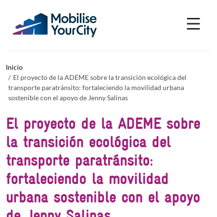
Pasar al contenido principal
Panel de gestión de cookies
Inicio
El proyecto de la ADEME sobre la transición ecológica del
transporte paratránsito: fortaleciendo la movilidad urbana
sostenible con el apoyo de Jenny Salinas
El proyecto de la ADEME sobre
la transición ecológica del
transporte paratránsito:
fortaleciendo la movilidad
urbana sostenible con el apoyo
de Jenny Salinas