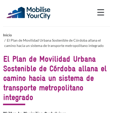
Pasar al contenido principal
Panel de gestión de cookies
Inicio
El Plan de Movilidad Urbana Sostenible de Córdoba allana el
camino hacia un sistema de transporte metropolitano integrado
El Plan de Movilidad Urbana
Sostenible de Córdoba allana el
camino hacia un sistema de
transporte metropolitano
integrado