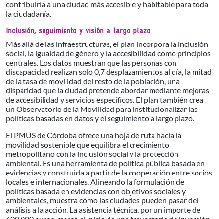
contribuiría a una ciudad más accesible y habitable para toda
la ciudadanía.
Inclusión, seguimiento y visión a largo plazo
Más allá de las infraestructuras, el plan incorpora la inclusión
social, la igualdad de género y la accesibilidad como principios
centrales. Los datos muestran que las personas con
discapacidad realizan solo 0,7 desplazamientos al día, la mitad
de la tasa de movilidad del resto de la población, una
disparidad que la ciudad pretende abordar mediante mejoras
de accesibilidad y servicios específicos. El plan también crea
un Observatorio de la Movilidad para institucionalizar las
políticas basadas en datos y el seguimiento a largo plazo.
El PMUS de Córdoba ofrece una hoja de ruta hacia la
movilidad sostenible que equilibra el crecimiento
metropolitano con la inclusión social y la protección
ambiental. Es una herramienta de política pública basada en
evidencias y construida a partir de la cooperación entre socios
locales e internacionales. Alineando la formulación de
políticas basada en evidencias con objetivos sociales y
ambientales, muestra cómo las ciudades pueden pasar del
análisis a la acción. La asistencia técnica, por un importe de
600.000 euros, marcó el inicio de una trayectoria de inversión