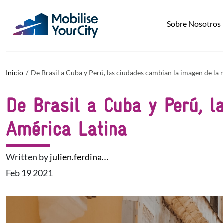
Pasar al contenido principal
Panel de gestión de cookies
Sobre Nosotros
Inicio
De Brasil a Cuba y Perú, las ciudades cambian la imagen de la
De Brasil a Cuba y Perú, 
América Latina
Written by
julien.ferdina…
Feb 19 2021