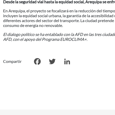
Desde la seguridad vial hasta la equidad social, Arequipa se enfr
En Arequipa, el proyecto se focalizará en la reducción del tiemp
incluyen la equidad social urbana, la garantía de la accesibilidad
diferentes actores del sector del transporte. La ciudad pretende
consumo de energía no renovable.
El dialogo político se ha entablado con la AFD en las tres ciuda
AFD, con el apoyo del Programa EUROCLIMA+.
Compartir
Facebook
Twitter
LinkedIn