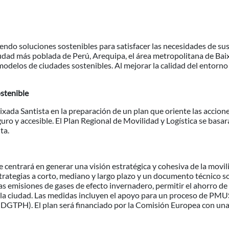
endo soluciones sostenibles para satisfacer las necesidades de sus
ad más poblada de Perú, Arequipa, el área metropolitana de Baixa
odelos de ciudades sostenibles. Al mejorar la calidad del entorno
ostenible
xada Santista en la preparación de un plan que oriente las acciones
seguro y accesible. El Plan Regional de Movilidad y Logística se basar
ta.
centrará en generar una visión estratégica y cohesiva de la movil
trategias a corto, mediano y largo plazo y un documento técnico so
s emisiones de gases de efecto invernadero, permitir el ahorro de
la ciudad. Las medidas incluyen el apoyo para un proceso de PMUS y
 (DGTPH). El plan será financiado por la Comisión Europea con un