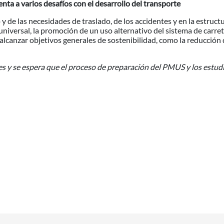
enta a varios desafíos con el desarrollo del transporte
o y de las necesidades de traslado, de los accidentes y en la estru
 universal, la promoción de un uso alternativo del sistema de carret
 alcanzar objetivos generales de sostenibilidad, como la reducción
des y se espera que el proceso de preparación del PMUS y los estud