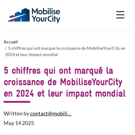
Aller au contenu principal
Panneau de gestion des cookies
Accueil
5 chiffres qui ont marqué la croissance de MobiliseYourCity en
2024 et leur impact mondial
5 chiffres qui ont marqué la
croissance de MobiliseYourCity
en 2024 et leur impact mondial
Written by
contact@mobili…
May 14 2025