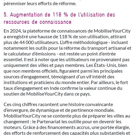
pérenniser leurs efforts de réforme.
5. Augmentation de 118 % de l’utilisation des
ressources de connaissance
En 2024, la plateforme de connaissances de MobiliseYourCity
a enregistré une hausse de 118 % de son utilisation, attirant
plus de 44 000 utilisateurs. L’offre méthodologique - incluant
notamment les outils pour la réforme du transport artisanal et
le calculateur d’émissions - est restée un point d’entrée
essentiel. Il est à noter que les utilisateurs ne provenaient pas
uniquement des villes et pays membres. Les États-Unis, bien
que non membres officiels, figuraient parmi les principales
sources d’engagement, témoignant d’un vif intérêt des
institutions et praticiens du monde entier. Par ailleurs, le fort
taux d’engagement en Inde confirme la valeur continue du
soutien de MobiliseYourCity dans ce pays.
Ces cinq chiffres racontent une histoire convaincante
d’envergure, de dynamique et de pertinence mondiale.
MobiliseYourCity ne se contente plus de préparer les villes au
changement : le Partenariat les outille pour en devenir les
moteurs. Grâce à des financements accrus, une portée élargie,
des efforts de renforcement des capacités plus substantiels et