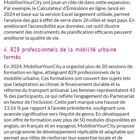
MobiliseYourCity ont joué un rôle clé dans cette expansion.
Par exemple, le Calculateur d’Émissions en ligne, lancé en
2024 et basé sur la version Excel largement utilisée, permet
l’analyse des gaz à effet de serre dans 26 villes et sept pays. En
améliorant l’accessibilité aux données, cet outil illustre
comment des instruments de planification efficaces peuvent
améliorer la qualité de vie.
4. 829 professionnels de la mobilité urbaine
formés
En 2024, MobiliseYourCity a organisé plus de 20 sessions de
formation en ligne, atteignant 829 professionnels de la
mobilité urbaine. Ces formations ont couvert des sujets tels
que l’adaptation au climat, le financement durable et la
réforme du transport artisanal. Les femmes représentaient 43
% des participants, ce qui reflète l’engagement du Partenariat
en faveur de l’inclusion. Cette part marque une hausse de
13,16 % par rapport à l’année précédente, soulignant une
avancée significative vers l’équité de genre. En développant
son offre de formation avec plus de 50 modules disponibles en
anglais, en français et en espagnol, MobiliseYourCity propose
un programme de développement réplicable et adaptable qui
permet aux villes de renforcer leur expertise locale et de