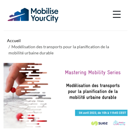
Aller au contenu principal
Panneau de gestion des cookies
Accueil
Modélisation des transports pour la planification de la
mobilité urbaine durable