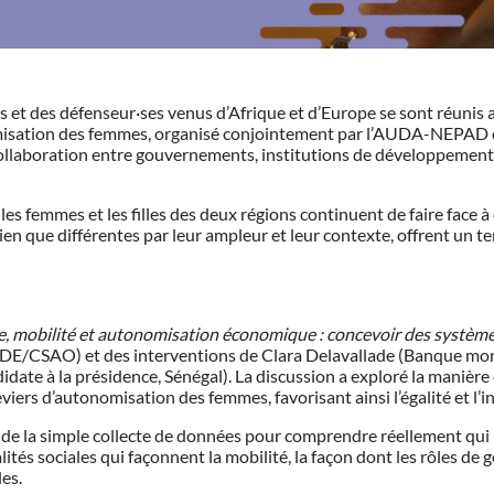
es et des défenseur·ses venus d’Afrique et d’Europe se sont réunis
omisation des femmes, organisé conjointement par l’AUDA-NEPAD e
collaboration entre gouvernements, institutions de développement, s
les femmes et les filles des deux régions continuent de faire face 
ien que différentes par leur ampleur et leur contexte, offrent un ter
, mobilité et autonomisation économique : concevoir des systèmes
DE/CSAO) et des interventions de Clara Delavallade (Banque m
ate à la présidence, Sénégal). La discussion a exploré la manière 
leviers d’autonomisation des femmes, favorisant ainsi l’égalité et 
 de la simple collecte de données pour comprendre réellement qui p
ités sociales qui façonnent la mobilité, la façon dont les rôles de 
es.