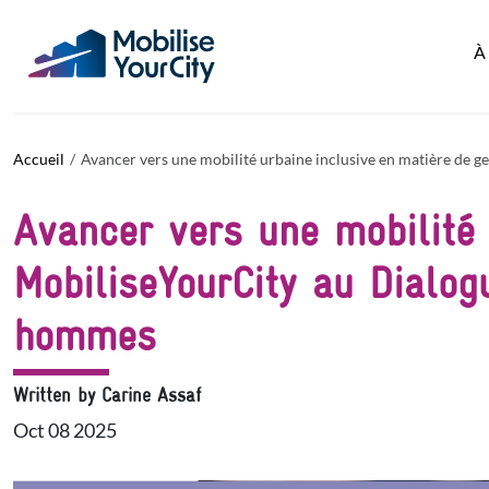
Aller au contenu principal
Panneau de gestion des cookies
À
Accueil
Avancer vers une mobilité urbaine inclusive en matière de g
Avancer vers une mobilité 
MobiliseYourCity au Dialog
hommes
Written by Carine Assaf
Oct 08 2025