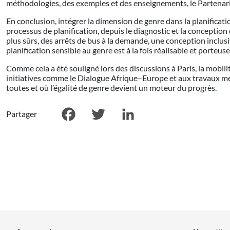
méthodologies, des exemples et des enseignements, le Partenariat 
En conclusion, intégrer la dimension de genre dans la planification
processus de planification, depuis le diagnostic et la conception
plus sûrs, des arrêts de bus à la demande, une conception inclu
planification sensible au genre est à la fois réalisable et porteus
Comme cela a été souligné lors des discussions à Paris, la mobili
initiatives comme le Dialogue Afrique–Europe et aux travaux mené
toutes et où l’égalité de genre devient un moteur du progrès.
Partager
Facebook
Twitter
LinkedIn