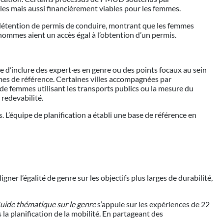
les mais aussi financièrement viables pour les femmes.
a détention de permis de conduire, montrant que les femmes
hommes aient un accès égal à l’obtention d’un permis.
 d’inclure des expert·es en genre ou des points focaux au sein
mes de référence. Certaines villes accompagnées par
 de femmes utilisant les transports publics ou la mesure du
 redevabilité.
. L’équipe de planification a établi une base de référence en
gner l’égalité de genre sur les objectifs plus larges de durabilité,
uide thématique sur le genre
s’appuie sur les expériences de 22
 la planification de la mobilité. En partageant des