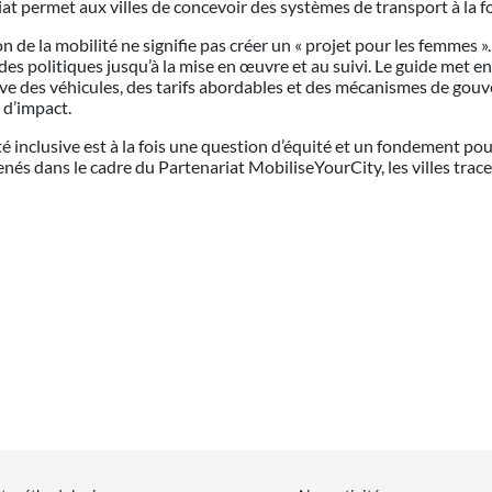
permet aux villes de concevoir des systèmes de transport à la fois
 de la mobilité ne signifie pas créer un « projet pour les femmes ». 
 des politiques jusqu’à la mise en œuvre et au suivi. Le guide met e
sive des véhicules, des tarifs abordables et des mécanismes de gou
e d’impact.
té inclusive est à la fois une question d’équité et un fondement pou
s dans le cadre du Partenariat MobiliseYourCity, les villes tracen