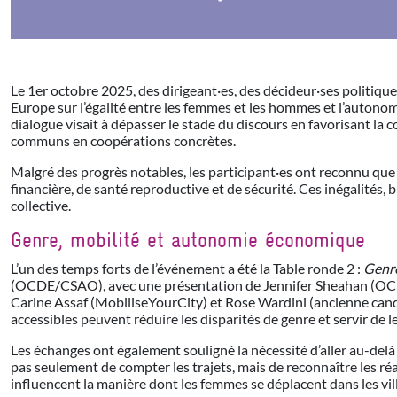
Le 1er octobre 2025, des dirigeant·es, des décideur·ses politiqu
Europe sur l’égalité entre les femmes et les hommes et l’auton
dialogue visait à dépasser le stade du discours en favorisant la 
communs en coopérations concrètes.
Malgré des progrès notables, les participant·es ont reconnu que 
financière, de santé reproductive et de sécurité. Ces inégalités, b
collective.
Genre, mobilité et autonomie économique
L’un des temps forts de l’événement a été la Table ronde 2 :
Genre
(OCDE/CSAO), avec une présentation de Jennifer Sheahan (OC
Carine Assaf (MobiliseYourCity) et Rose Wardini (ancienne candid
accessibles peuvent réduire les disparités de genre et servir de 
Les échanges ont également souligné la nécessité d’aller au-delà
pas seulement de compter les trajets, mais de reconnaître les réal
influencent la manière dont les femmes se déplacent dans les vill