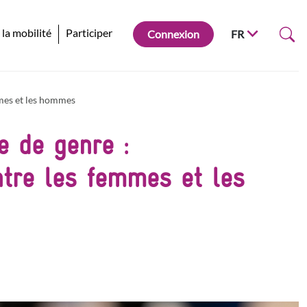
 la mobilité
Participer
Connexion
FR
mmes et les hommes
e de genre :
ntre les femmes et les