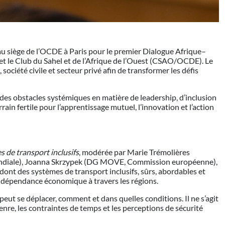
 au siège de l’OCDE à Paris pour le premier Dialogue Afrique–
t le Club du Sahel et de l’Afrique de l’Ouest (CSAO/OCDE). Le
ociété civile et secteur privé afin de transformer les défis
à des obstacles systémiques en matière de leadership, d’inclusion
rain fertile pour l’apprentissage mutuel, l’innovation et l’action
 de transport inclusifs
, modérée par Marie Trémolières
ondiale), Joanna Skrzypek (DG MOVE, Commission européenne),
dont des systèmes de transport inclusifs, sûrs, abordables et
l’indépendance économique à travers les régions.
eut se déplacer, comment et dans quelles conditions. Il ne s’agit
genre, les contraintes de temps et les perceptions de sécurité