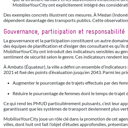
MobiliseYourCity ont explicitement intégré des considératio
Des exemples concrets illustrent ces mesures. À Medan (Indonési
dépendent davantage des transports publics. Cette observation a
Gouvernance, participation et responsabilité
La gouvernance et la participation constituent un autre domaine
des équipes de planification et d’exiger des consultant·es qu’i
MobiliseYourCity ont introduit des indicateurs sensibles au genr
sentiment de sécurité selon le genre. Ces indicateurs rendent les 
À Ambato (Équateur), la ville a défini un ensemble d’indicateurs 
2021 et fixé des points d’évaluation jusqu’en 2043. Parmi les pri
Augmenter le pourcentage de trajets effectués par des fem
Réduire le pourcentage de femmes dont le temps de trajet
Ce qui rend les PMUD particulièrement puissants, c’est leur approch
garantissant que les systèmes de transport deviennent plus verts
MobiliseYourCity joue un rôle clé dans la promotion de cet agend
villes, dont huit ont fait l’objet d’études approfondies, présent