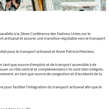
parallèle à la 2ème Conférence des Nations Unies sur le
t artisanal et assurer une transition équitable vers le transport
ial pour le transport artisanal et Anne Patricia Mariano,
n tant que source d'emplois et de transport accessible à de
ouer un rôle central et complémentaire s'ils sont bien intégrés.
ronnement, en tant que source de congestion et d'accidents de la
pour faciliter l’intégration du transport artisanal afin que le
nal dans leur ville.