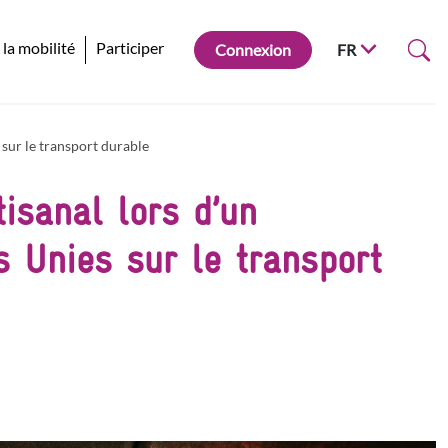
 la mobilité
Participer
Connexion
FR
sur le transport durable
isanal lors d’un
 Unies sur le transport