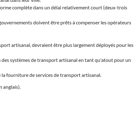
réforme complète dans un délai relativement court (deux-trois
les gouvernements doivent être prêts à compenser les opérateurs
sport artisanal, devraient être plus largement déployés pour les
n des systèmes de transport artisanal en tant qu'atout pour un
la fourniture de services de transport artisanal.
n anglais).