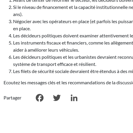
Si le niveau de financement et la capacité institutionnelle 
ans).
Négocier avec les opérateurs en place (et parfois les puissa
en place.
Les décideurs politiques doivent examiner attentivement les 
Les instruments fiscaux et financiers, comme les allègement
aider à améliorer leurs véhicules.
Les décideurs politiques et les urbanistes devraient reconn
système de transport efficace et résilient.
Les filets de sécurité sociale devraient être étendus à des 
Ecoutez les messages clés et les recommandations de la discuss
Partager
Facebook
Twitter
LinkedIn