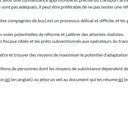
ne sont pas adéquats, il peut être préférable de ne pas tenter une 
ntes compagnies de bus) est un processus délicat et difficile, et 
voies potentielles de réforme et calibrer des attentes réalistes.
s fiscaux ciblés et les prêts subventionnés aux opérateurs du tran
aître et trouver des moyens de maximiser le potentiel d'adaptatio
millions de personnes dont les moyens de subsistance dépendent de 
ion
ici
(en anglais) ou jetez un œil au document qui les résume
ici
(e